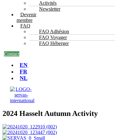
Activités
Newsletter
Devenir
membre
FAQ
FAQ Adhésion
FAQ Voyager
FAQ Héberger
Contact
EN
FR
NL
2024 Hasselt Autumn Activity