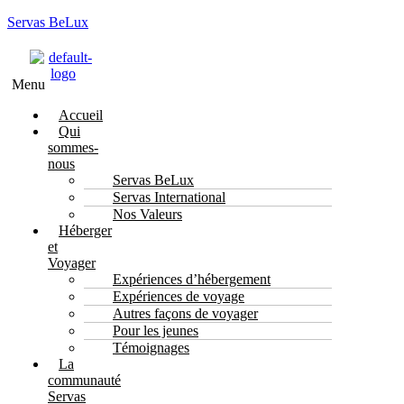
Servas BeLux
Menu
Accueil
Qui
sommes-
nous
Servas BeLux
Servas International
Nos Valeurs
Héberger
et
Voyager
Expériences d’hébergement
Expériences de voyage
Autres façons de voyager
Pour les jeunes
Témoignages
La
communauté
Servas